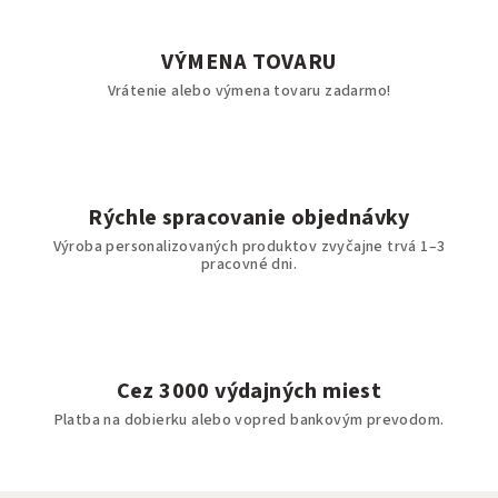
VÝMENA TOVARU
Vrátenie alebo výmena tovaru zadarmo!
Rýchle spracovanie objednávky
Výroba personalizovaných produktov zvyčajne trvá 1–3
pracovné dni.
Cez 3000 výdajných miest
Platba na dobierku alebo vopred bankovým prevodom.