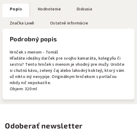
Popis
Hodnotenie
Diskusia
Značka
Lawli
Ostatné informácie
Podrobný popis
Hrnček s menom - Tomáš
Hľadáte ideálny darček pre svojho kamaráta, kolegyňu či
sestru? Tento hrnček s menom je vhodný pre mužy. Urobte
si chutnú kávu, zelený čaj alebo lahodný koktejl, ktorý vám
už nikto iný nevypije. Originálnym hrnčekom s potlačou
nikdy nič nepokazíte.
Objem: 320 ml
Odoberať newsletter