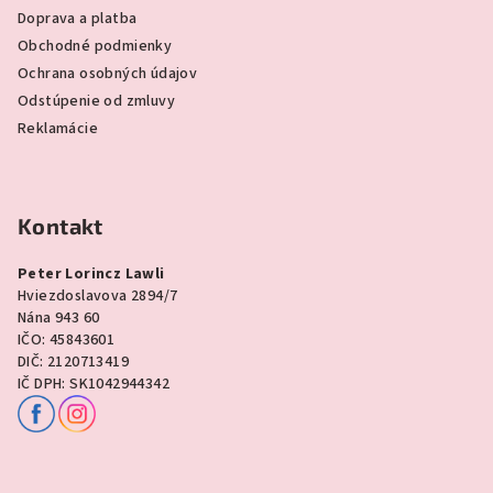
Doprava a platba
Obchodné podmienky
Ochrana osobných údajov
Odstúpenie od zmluvy
Reklamácie
Kontakt
Peter Lorincz Lawli
Hviezdoslavova 2894/7
Nána 943 60
IČO: 45843601
DIČ: 2120713419
IČ DPH: SK1042944342