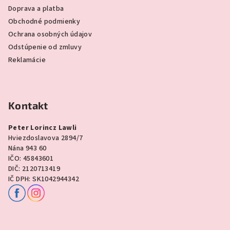
Doprava a platba
Obchodné podmienky
Ochrana osobných údajov
Odstúpenie od zmluvy
Reklamácie
Kontakt
Peter Lorincz Lawli
Hviezdoslavova 2894/7
Nána 943 60
IČO: 45843601
DIČ: 2120713419
IČ DPH: SK1042944342