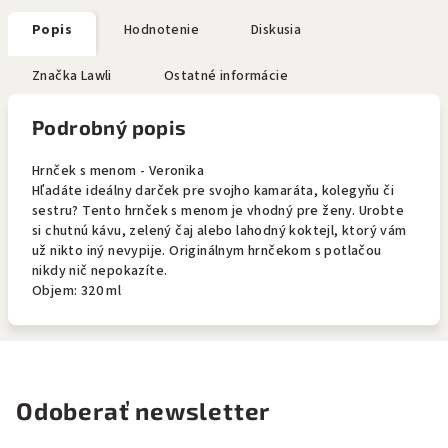
Popis
Hodnotenie
Diskusia
Značka
Lawli
Ostatné informácie
Podrobný popis
Hrnček s menom - Veronika
Hľadáte ideálny darček pre svojho kamaráta, kolegyňu či
sestru? Tento hrnček s menom je vhodný pre ženy. Urobte
si chutnú kávu, zelený čaj alebo lahodný koktejl, ktorý vám
už nikto iný nevypije. Originálnym hrnčekom s potlačou
nikdy nič nepokazíte.
Objem: 320 ml
Odoberať newsletter