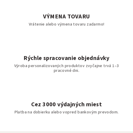
VÝMENA TOVARU
Vrátenie alebo výmena tovaru zadarmo!
Rýchle spracovanie objednávky
Výroba personalizovaných produktov zvyčajne trvá 1–3
pracovné dni.
Cez 3000 výdajných miest
Platba na dobierku alebo vopred bankovým prevodom.