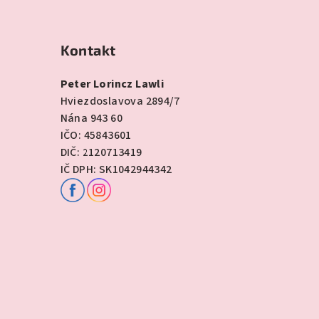
Kontakt
Peter Lorincz Lawli
Hviezdoslavova 2894/7
Nána 943 60
IČO: 45843601
DIČ: 2120713419
IČ DPH: SK1042944342