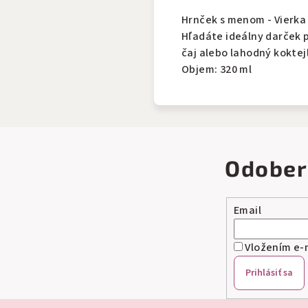
Hrnček s menom - Vierka
Hľadáte ideálny darček p
čaj alebo lahodný koktej
Objem: 320 ml
Odober
Email
Vložením e-m
Prihlásiť sa