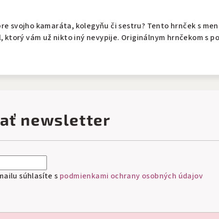
re svojho kamaráta, kolegyňu či sestru? Tento hrnček s men
l, ktorý vám už nikto iný nevypije. Originálnym hrnčekom s p
ať newsletter
ailu súhlasíte s
podmienkami ochrany osobných údajov