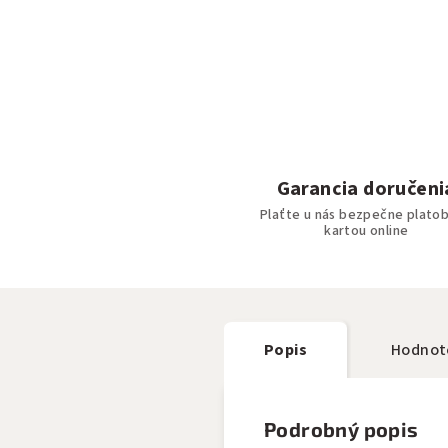
Garancia doručeni
Plaťte u nás bezpečne plato
kartou online
Popis
Hodnot
Podrobný popis