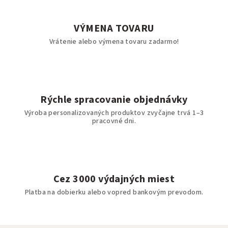
VÝMENA TOVARU
Vrátenie alebo výmena tovaru zadarmo!
Rýchle spracovanie objednávky
Výroba personalizovaných produktov zvyčajne trvá 1–3
pracovné dni.
Cez 3000 výdajných miest
Platba na dobierku alebo vopred bankovým prevodom.