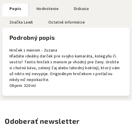
Popis
Hodnotenie
Diskusia
Značka
Lawli
Ostatné informácie
Podrobný popis
Hrnček s menom - Zuzana
Hľadáte ideálny darček pre svojho kamaráta, kolegyňu či
sestru? Tento hrnček s menom je vhodný pre ženy. Urobte
si chutnú kávu, zelený čaj alebo lahodný koktejl, ktorý vám
už nikto iný nevypije. Originálnym hrnčekom s potlačou
nikdy nič nepokazíte.
Objem: 320 ml
Odoberať newsletter