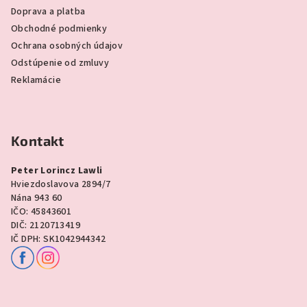
Doprava a platba
Obchodné podmienky
Ochrana osobných údajov
Odstúpenie od zmluvy
Reklamácie
Kontakt
Peter Lorincz Lawli
Hviezdoslavova 2894/7
Nána 943 60
IČO: 45843601
DIČ: 2120713419
IČ DPH: SK1042944342