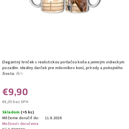
Elegantný hrnček s realistickou potlačou koňa a jemným vidieckym
pozadím. Ideálny darček pre milovníkov koní, prírody a pokojného
života. 🐴✨
€9,90
€8,05 bez DPH
Jednotková
Skladom
(>5 ks)
cena:
Môžeme doručiť do:
11.8.2026
Možnosti doručenia