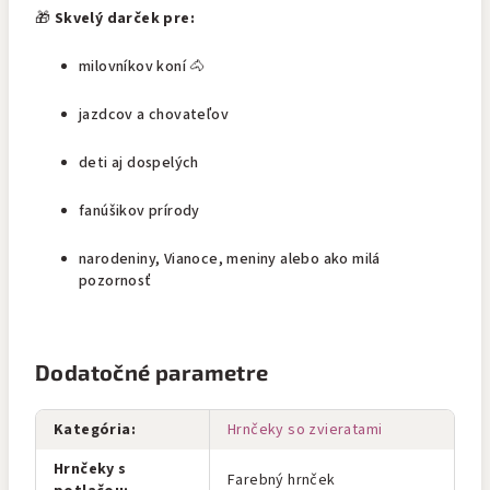
🎁
Skvelý darček pre:
milovníkov koní 🐴
jazdcov a chovateľov
deti aj dospelých
fanúšikov prírody
narodeniny, Vianoce, meniny alebo ako milá
pozornosť
Dodatočné parametre
Kategória
:
Hrnčeky so zvieratami
Hrnčeky s
Farebný hrnček