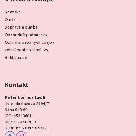
Kontakt
O nás
Doprava a platba
Obchodné podmienky
Ochrana osobných údajov
Odstúpenie od zmluvy
Reklamácie
Kontakt
Peter Lorincz Lawli
Hviezdoslavova 2894/7
Nána 943 60
IČO: 45843601
DIČ: 2120713419
IČ DPH: SK1042944342