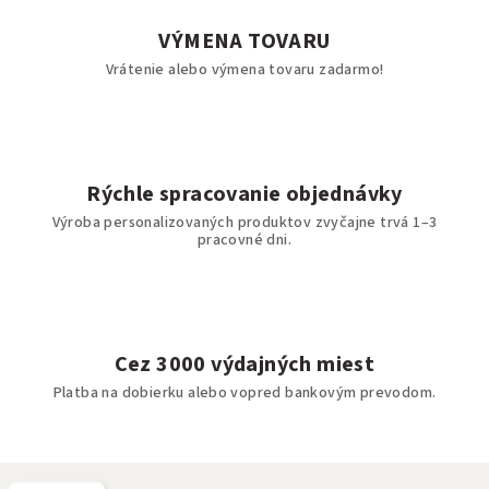
VÝMENA TOVARU
Vrátenie alebo výmena tovaru zadarmo!
Rýchle spracovanie objednávky
Výroba personalizovaných produktov zvyčajne trvá 1–3
pracovné dni.
Cez 3000 výdajných miest
Platba na dobierku alebo vopred bankovým prevodom.