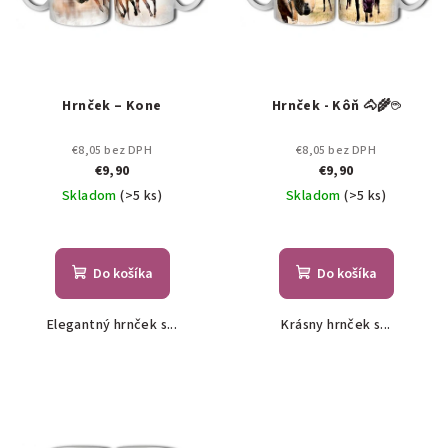
Hrnček – Kone
Hrnček - Kôň 🐴🌾☕
€8,05 bez DPH
€8,05 bez DPH
€9,90
€9,90
Skladom
(>5 ks)
Skladom
(>5 ks)
Do košíka
Do košíka
Elegantný hrnček s...
Krásny hrnček s...