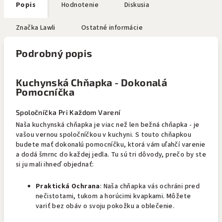
Popis
Hodnotenie
Diskusia
Značka
Lawli
Ostatné informácie
Podrobný popis
Kuchynská Chňapka - Dokonalá
Pomocníčka
Spoločníčka Pri Každom Varení
Naša kuchynská chňapka je viac než len bežná chňapka - je
vašou vernou spoločníčkou v kuchyni. S touto chňapkou
budete mať dokonalú pomocníčku, ktorá vám uľahčí varenie
a dodá šmrnc do každej jedla. Tu sú tri dôvody, prečo by ste
si ju mali ihneď objednať:
Praktická Ochrana
: Naša chňapka vás ochráni pred
nečistotami, tukom a horúcimi kvapkami. Môžete
variť bez obáv o svoju pokožku a oblečenie.