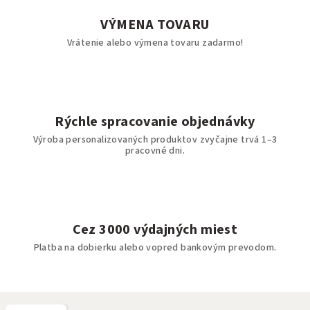
VÝMENA TOVARU
Vrátenie alebo výmena tovaru zadarmo!
Rýchle spracovanie objednávky
Výroba personalizovaných produktov zvyčajne trvá 1–3
pracovné dni.
Cez 3000 výdajných miest
Platba na dobierku alebo vopred bankovým prevodom.