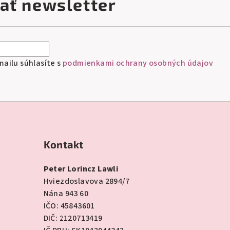
ať newsletter
ailu súhlasíte s
podmienkami ochrany osobných údajov
Kontakt
Peter Lorincz Lawli
Hviezdoslavova 2894/7
Nána 943 60
IČO: 45843601
DIČ: 2120713419