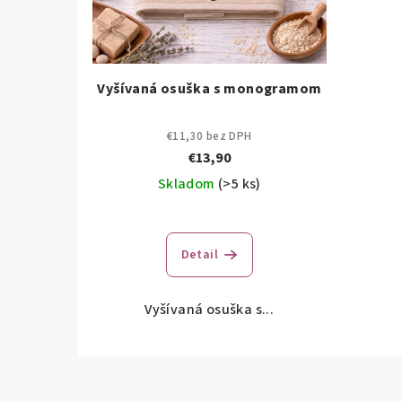
Vyšívaná osuška s monogramom
€11,30 bez DPH
€13,90
Skladom
(>5 ks)
Detail
Vyšívaná osuška s...