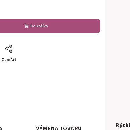
Do košíka
Zdieľať
Rýchl
a
VÝMENA TOVARU