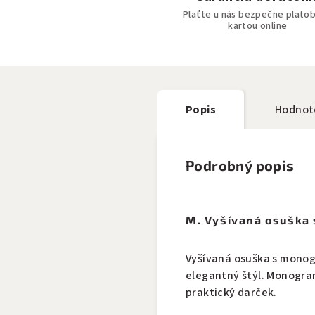
Plaťte u nás bezpečne plato
kartou online
Popis
Hodnot
Podrobný popis
M. Vyšívaná osuška
Vyšívaná osuška s monog
elegantný štýl. Monogra
praktický darček.