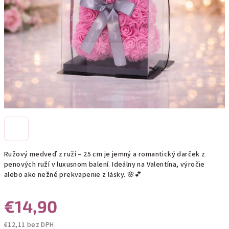
Ružový medveď z ruží – 25 cm je jemný a romantický darček z
penových ruží v luxusnom balení. Ideálny na Valentína, výročie
alebo ako nežné prekvapenie z lásky. 🌸💕
€14,90
€12,11 bez DPH