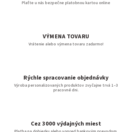
Plaťte u nás bezpečne platobnou kartou online
VÝMENA TOVARU
Vrátenie alebo výmena tovaru zadarmo!
Rýchle spracovanie objednávky
Výroba personalizovaných produktov zvyčajne trvá 1–3
pracovné dni.
Cez 3000 výdajných miest
Platba na dobierku alebo vopred bankovým prevodom.