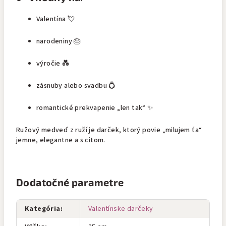
Valentína 💘
narodeniny 🎂
výročie 💑
zásnuby alebo svadbu 💍
romantické prekvapenie „len tak“ ✨
Ružový medveď z ruží je darček, ktorý povie „milujem ťa“
jemne, elegantne a s citom.
Dodatočné parametre
Kategória
:
Valentínske darčeky