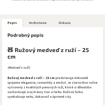
Popis
Hodnotenie
Diskusia
Podrobný popis
🧸 Ružový medveď z ruží – 25
cm
(Medveď z ruží)
Ružový medveď z ruží – 25 cm
predstavuje dokonalé
spojenie elegancie, romantiky a emócií. Je starostlivo ručne
vytvorený z kvalitných penových ruží, ktoré si dlhodobo
zachovávajú svoj krásny tvar a farbu. Ružová farba
symbolizuje nehu, láskavosť a úprimné city.