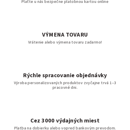
Plaťte u nás bezpečne platobnou kartou online
VÝMENA TOVARU
Vrátenie alebo výmena tovaru zadarmo!
Rýchle spracovanie objednávky
Výroba personalizovaných produktov zvyčajne trvá 1–3
pracovné dni.
Cez 3000 výdajných miest
Platba na dobierku alebo vopred bankovým prevodom.