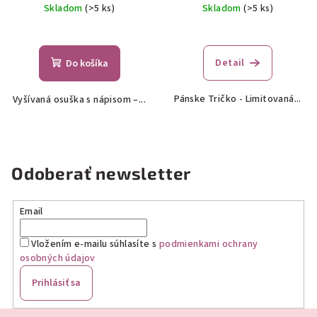
Skladom
(>5 ks)
Skladom
(>5 ks)
Detail
Do košíka
Pánske Tričko - Limitovaná...
Vyšívaná osuška s nápisom –...
Odoberať newsletter
Email
Vložením e-mailu súhlasíte s
podmienkami ochrany
osobných údajov
Prihlásiť sa