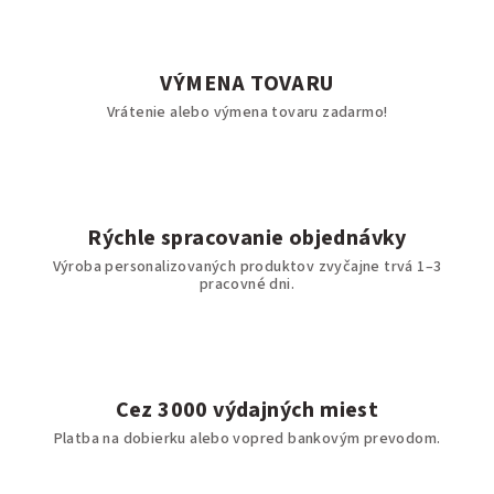
VÝMENA TOVARU
Vrátenie alebo výmena tovaru zadarmo!
Rýchle spracovanie objednávky
Výroba personalizovaných produktov zvyčajne trvá 1–3
pracovné dni.
Cez 3000 výdajných miest
Platba na dobierku alebo vopred bankovým prevodom.