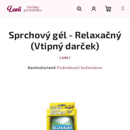
Prejsť
na
obsah
Nákupn
Hľadať
Prihlásenie
Sprchový gél - Relaxačný
košík
(Vtipný darček)
LAWLI
Priemerné
Neohodnotené
Podrobnosti hodnotenia
hodnotenie
produktu
je
0,0
z
5
hviezdičiek.