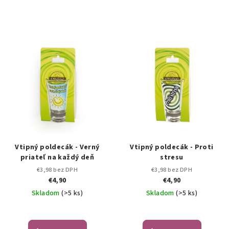
Vtipný poldecák - Verný
Vtipný poldecák - Proti
priateľ na každý deň
stresu
€3,98 bez DPH
€3,98 bez DPH
€4,90
€4,90
Skladom
(>5 ks)
Skladom
(>5 ks)