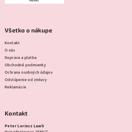
Všetko o nákupe
Kontakt
O nás
Doprava a platba
Obchodné podmienky
Ochrana osobných údajov
Odstúpenie od zmluvy
Reklamácie
Kontakt
Peter Lorincz Lawli
Hviezdoslavova 2894/7