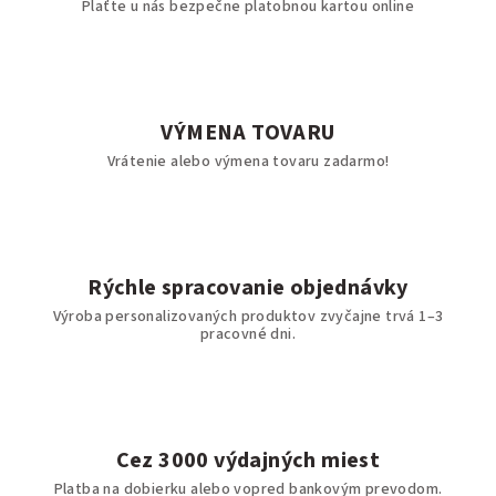
Plaťte u nás bezpečne platobnou kartou online
VÝMENA TOVARU
Vrátenie alebo výmena tovaru zadarmo!
Rýchle spracovanie objednávky
Výroba personalizovaných produktov zvyčajne trvá 1–3
pracovné dni.
Cez 3000 výdajných miest
Platba na dobierku alebo vopred bankovým prevodom.