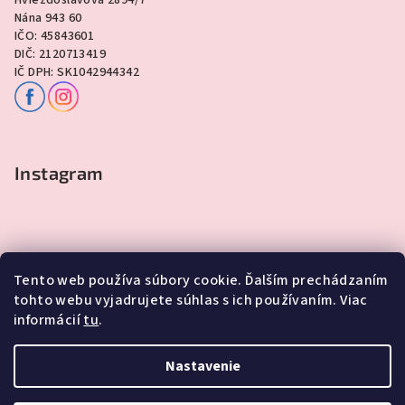
Nána 943 60
IČO: 45843601
DIČ: 2120713419
IČ DPH: SK1042944342
Instagram
Tento web používa súbory cookie. Ďalším prechádzaním
tohto webu vyjadrujete súhlas s ich používaním. Viac
informácií
tu
.
Sledovať na Instagrame
Nastavenie