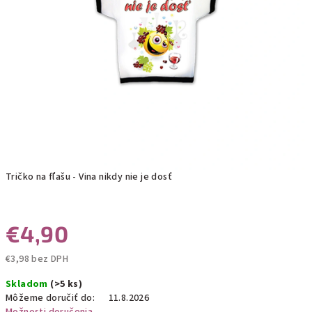
Tričko na fľašu - Vina nikdy nie je dosť
€4,90
€3,98 bez DPH
Jednotková
Skladom
(>5 ks)
cena:
Môžeme doručiť do:
11.8.2026