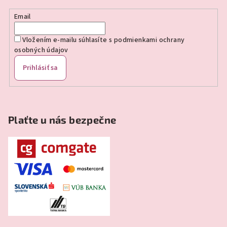
i
e
Email
Vložením e-mailu súhlasíte s
podmienkami ochrany
osobných údajov
Prihlásiť sa
Plaťte u nás bezpečne