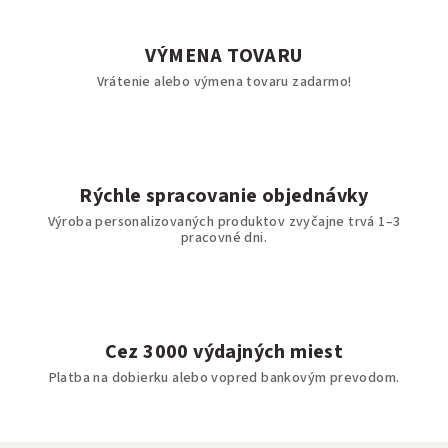
VÝMENA TOVARU
Vrátenie alebo výmena tovaru zadarmo!
Rýchle spracovanie objednávky
Výroba personalizovaných produktov zvyčajne trvá 1–3
pracovné dni.
Cez 3000 výdajných miest
Platba na dobierku alebo vopred bankovým prevodom.