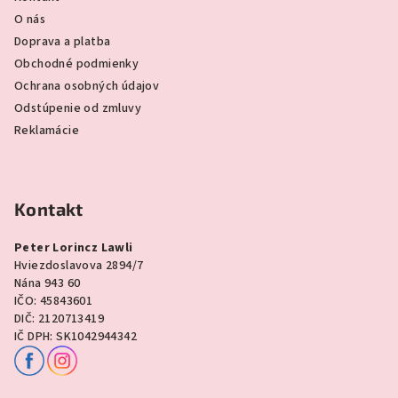
O nás
Doprava a platba
Obchodné podmienky
Ochrana osobných údajov
Odstúpenie od zmluvy
Reklamácie
Kontakt
Peter Lorincz Lawli
Hviezdoslavova 2894/7
Nána 943 60
IČO: 45843601
DIČ: 2120713419
IČ DPH: SK1042944342