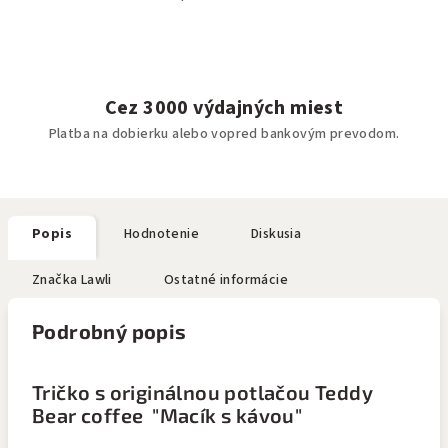
Cez 3000 výdajných miest
Platba na dobierku alebo vopred bankovým prevodom.
Popis
Hodnotenie
Diskusia
Značka
Lawli
Ostatné informácie
Podrobný popis
Tričko s originálnou potlačou Teddy
Bear coffee "Macík s kávou"