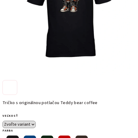
Tričko s originálnou potlačou Teddy bear coffee
VEĽKOSŤ
FARBA