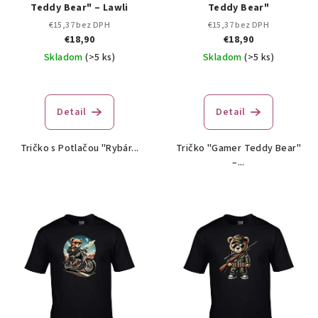
Teddy Bear" – Lawli
Teddy Bear"
€15,37 bez DPH
€15,37 bez DPH
€18,90
€18,90
Skladom
(>5 ks)
Skladom
(>5 ks)
Detail
Detail
Tričko s Potlačou "Rybár...
Tričko "Gamer Teddy Bear"
–...