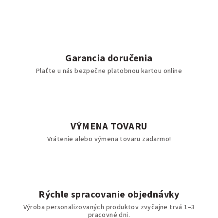
Garancia doručenia
Plaťte u nás bezpečne platobnou kartou online
VÝMENA TOVARU
Vrátenie alebo výmena tovaru zadarmo!
Rýchle spracovanie objednávky
Výroba personalizovaných produktov zvyčajne trvá 1–3
pracovné dni.