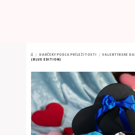
Prejsť
na
obsah
/
DARČEKY PODĽA PRÍLEŽITOSTI
/
VALENTÍNSKE DA
DOMOV
(BLUE EDITION)