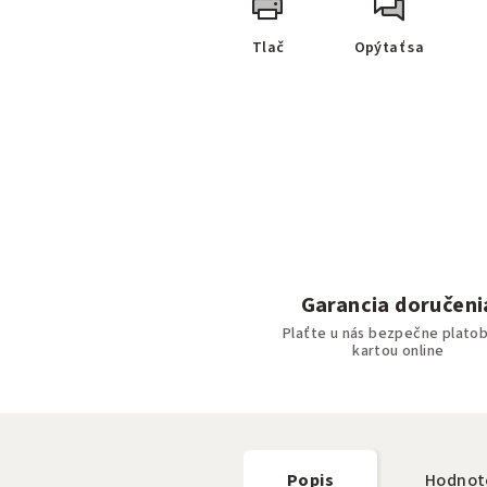
Tlač
Opýtať sa
Garancia doručeni
Plaťte u nás bezpečne plato
kartou online
Popis
Hodnot