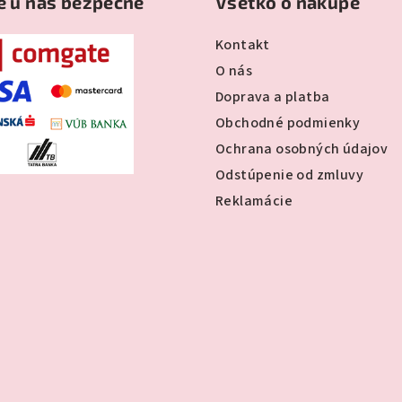
e u nás bezpečne
Všetko o nákupe
Kontakt
O nás
Doprava a platba
Obchodné podmienky
Ochrana osobných údajov
Odstúpenie od zmluvy
Reklamácie