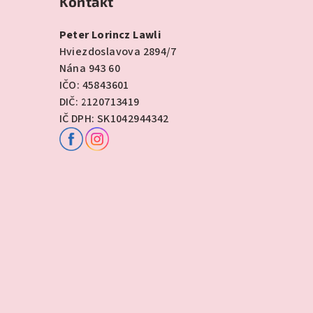
Kontakt
Peter Lorincz Lawli
Hviezdoslavova 2894/7
Nána 943 60
IČO: 45843601
DIČ: 2120713419
IČ DPH: SK1042944342