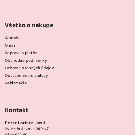
Všetko o nákupe
Kontakt
O nás
Doprava a platba
Obchodné podmienky
Ochrana osobných údajov
Odstúpenie od zmluvy
Reklamácie
Kontakt
Peter Lorincz Lawli
Hviezdoslavova 2894/7
Nána 943 60