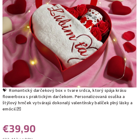
💝 Romantický darčekový box v tvare srdca, ktorý spája krásu
flowerboxu s praktickým darčekom. Personalizovaná osuška a
štýlový hrnček vytvárajú dokonalý valentínsky balíček plný lásky a
emócií.💌
€39,90