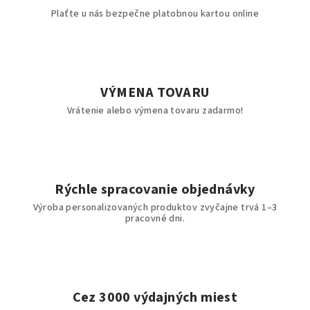
Plaťte u nás bezpečne platobnou kartou online
VÝMENA TOVARU
Vrátenie alebo výmena tovaru zadarmo!
Rýchle spracovanie objednávky
Výroba personalizovaných produktov zvyčajne trvá 1–3
pracovné dni.
Cez 3000 výdajných miest