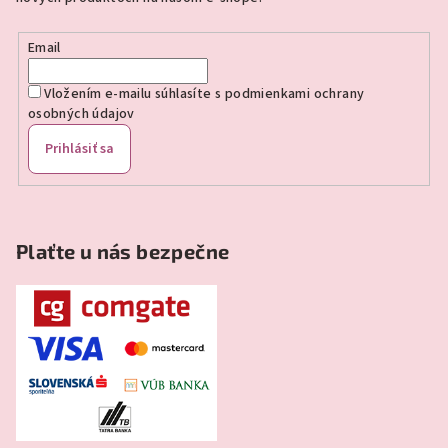
i
e
Email
Vložením e-mailu súhlasíte s
podmienkami ochrany
osobných údajov
Prihlásiť sa
Plaťte u nás bezpečne