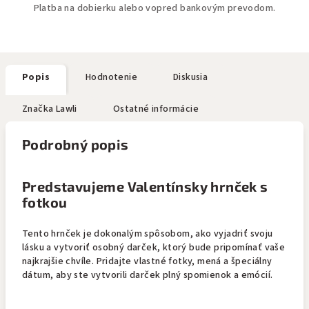
Platba na dobierku alebo vopred bankovým prevodom.
Popis
Hodnotenie
Diskusia
Značka
Lawli
Ostatné informácie
Podrobný popis
Predstavujeme Valentínsky hrnček s
fotkou
Tento hrnček je dokonalým spôsobom, ako vyjadriť svoju
lásku a vytvoriť osobný darček, ktorý bude pripomínať vaše
najkrajšie chvíle. Pridajte vlastné fotky, mená a špeciálny
dátum, aby ste vytvorili darček plný spomienok a emócií.