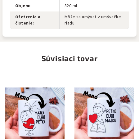
Objem
:
320 ml
Ošetrenie a
Môže sa umývať v umývačke
čistenie
:
riadu
Súvisiaci tovar