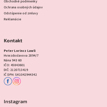
Obchodné podmienky
Ochrana osobných údajov
Odstúpenie od zmluvy
Reklamácie
Kontakt
Peter Lorincz Lawli
Hviezdoslavova 2894/7
Nána 943 60
IČO: 45843601
DIČ: 2120713419
IČ DPH: SK1042944342
Instagram