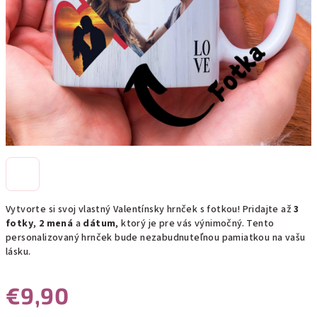
Vytvorte si svoj vlastný Valentínsky hrnček s fotkou! Pridajte až
3
fotky
,
2 mená
a
dátum
, ktorý je pre vás výnimočný. Tento
personalizovaný hrnček bude nezabudnuteľnou pamiatkou na vašu
lásku.
€9,90