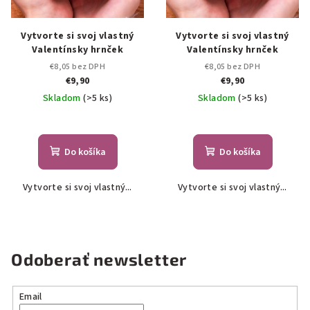
Vytvorte si svoj vlastný
Vytvorte si svoj vlastný
Valentínsky hrnček
Valentínsky hrnček
€8,05 bez DPH
€8,05 bez DPH
€9,90
€9,90
Skladom
(>5 ks)
Skladom
(>5 ks)
Do košíka
Do košíka
Vytvorte si svoj vlastný...
Vytvorte si svoj vlastný...
Odoberať newsletter
Email