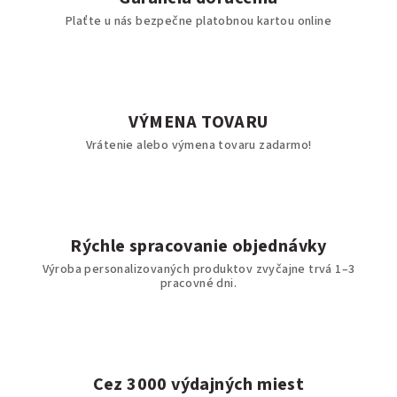
Plaťte u nás bezpečne platobnou kartou online
VÝMENA TOVARU
Vrátenie alebo výmena tovaru zadarmo!
Rýchle spracovanie objednávky
Výroba personalizovaných produktov zvyčajne trvá 1–3
pracovné dni.
Cez 3000 výdajných miest