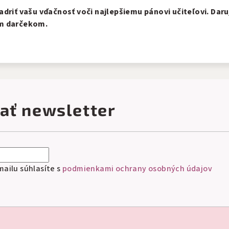
driť vašu vďačnosť voči najlepšiemu pánovi učiteľovi. Daru
ym darčekom.
ať newsletter
ailu súhlasíte s
podmienkami ochrany osobných údajov