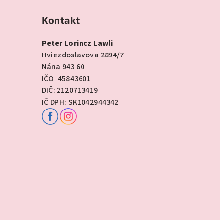
Kontakt
Peter Lorincz Lawli
Hviezdoslavova 2894/7
Nána 943 60
IČO: 45843601
DIČ: 2120713419
IČ DPH: SK1042944342