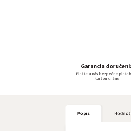
Garancia doručeni
Plaťte u nás bezpečne plato
kartou online
Popis
Hodnot