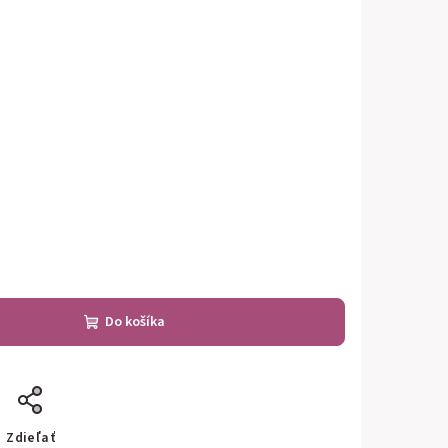
Do košíka
Zdieľať