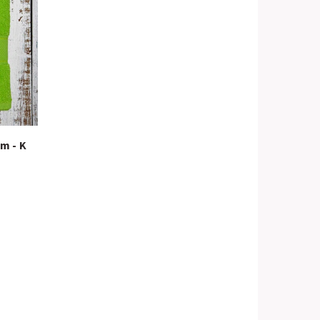
m - K