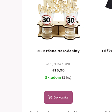
30. Krásne Narodeniny
Tričk
€13,74 bez DPH
€16,90
Skladom
(1 ks)
Do košíka