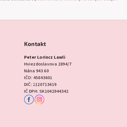
Kontakt
Peter Lorincz Lawli
Hviezdoslavova 2894/7
Nána 943 60
IČO: 45843601
DIČ: 2120713419
IČ DPH: SK1042944342