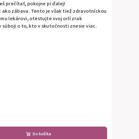
ieš prečítať, pokojne pi ďalej!
c ako zábava. Tento je však tiež zdravotníckou
u lekárovi, otestujte svoj orlí zrak
súboji o to, kto v skutočnosti znesie viac.
Do košíka