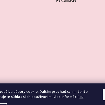
Reklamácie
používa súbory cookie. Ďalším prechádzaním tohto
ujete súhlas s ich používaním. Viac informácií
tu
.