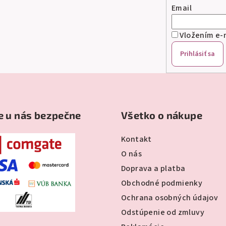
Email
Vložením e-m
Prihlásiť sa
e u nás bezpečne
Všetko o nákupe
Kontakt
O nás
Doprava a platba
Obchodné podmienky
Ochrana osobných údajov
Odstúpenie od zmluvy