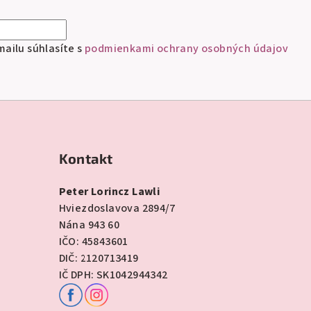
ailu súhlasíte s
podmienkami ochrany osobných údajov
Kontakt
Peter Lorincz Lawli
Hviezdoslavova 2894/7
Nána 943 60
IČO: 45843601
DIČ: 2120713419
IČ DPH: SK1042944342