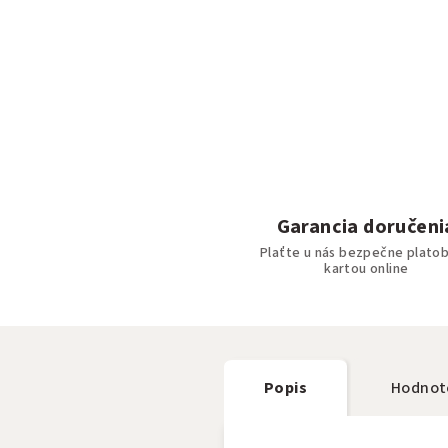
Garancia doručeni
Plaťte u nás bezpečne plato
kartou online
Popis
Hodnot