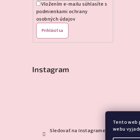
Vložením e-mailu súhlasíte s
podmienkami ochrany
osobných údajov
Prihlásiť sa
Instagram
Tento web 
webu vyjadr
Sledovať na Instagrame