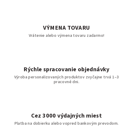
VÝMENA TOVARU
Vrátenie alebo výmena tovaru zadarmo!
Rýchle spracovanie objednávky
Výroba personalizovaných produktov zvyčajne trvá 1–3
pracovné dni.
Cez 3000 výdajných miest
Platba na dobierku alebo vopred bankovým prevodom.