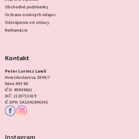
Obchodné podmienky
Ochrana osobných údajov
Odstúpenie od zmluvy
Reklamácie
Kontakt
Peter Lorincz Lawli
Hviezdoslavova 2894/7
Nána 943 60
IČO: 45843601
DIČ: 2120713419
IČ DPH: SK1042944342
Instagram