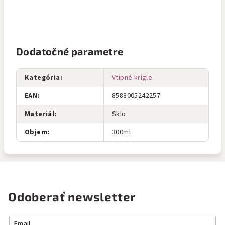
Dodatočné parametre
Kategória
:
Vtipné krígle
EAN
:
8588005242257
Materiál
:
Sklo
Objem
:
300ml
Odoberať newsletter
Email