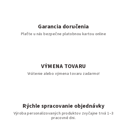
Garancia doručenia
Plaťte u nás bezpečne platobnou kartou online
VÝMENA TOVARU
Vrátenie alebo výmena tovaru zadarmo!
Rýchle spracovanie objednávky
Výroba personalizovaných produktov zvyčajne trvá 1–3
pracovné dni.