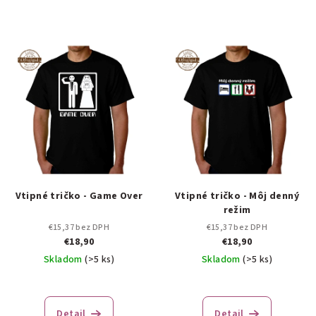
Vtipné tričko - Game Over
Vtipné tričko - Môj denný
režim
€15,37 bez DPH
€15,37 bez DPH
€18,90
€18,90
Skladom
(>5 ks)
Skladom
(>5 ks)
Detail
Detail