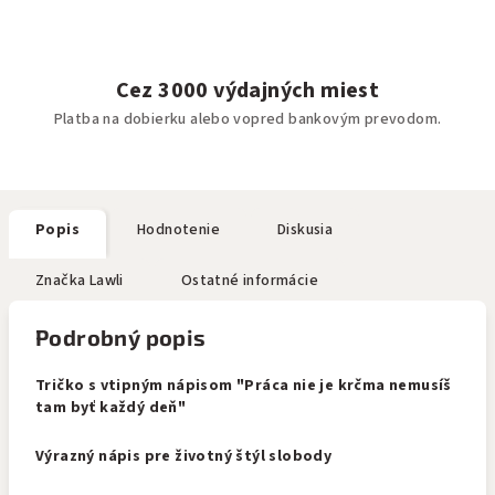
Cez 3000 výdajných miest
Platba na dobierku alebo vopred bankovým prevodom.
Popis
Hodnotenie
Diskusia
Značka
Lawli
Ostatné informácie
Podrobný popis
Tričko s vtipným nápisom "Práca nie je krčma nemusíš
tam byť každý deň"
Výrazný nápis pre životný štýl slobody