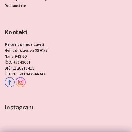
Reklamácie
Kontakt
Peter Lorincz Lawli
Hviezdoslavova 2894/7
Nána 943 60
IČO: 45843601
DIČ: 2120713419
IČ DPH: SK1042944342
Instagram