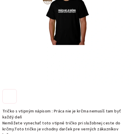
Tričko s vtipným nápisom : Práca nie je krčma nemusíš tam byť
každý deň
Nemôžete vynechať toto vtipné tričko pri služobnej ceste do
krčmy.Toto tričko je vchodny darček pre verných zákazníkov