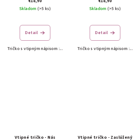
€18,90
€18,90
Skladom
(>5 ks)
Skladom
(>5 ks)
Detail
Detail
Tričko s vtipným nápisom :...
Tričko s vtipným nápisom :...
Vtipné tričko - Nás
Vtipné tričko - Zaslúžený