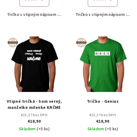
Tričko s vtipným nápisom :...
Tričko s vtipným nápisom :...
Vtipné tričká - Som verný,
Tričko - Genius
manželke milenke KRČME
€15,37 bez DPH
€15,37 bez DPH
€18,90
€18,90
Skladom
(>5 ks)
Skladom
(>5 ks)