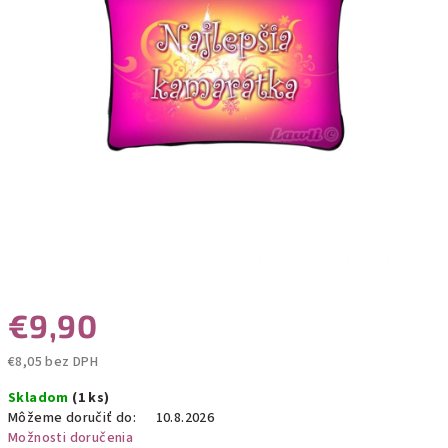
€9,90
€8,05 bez DPH
Jednotková
Skladom
(1 ks)
cena:
Môžeme doručiť do:
10.8.2026
Možnosti doručenia