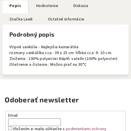
Popis
Hodnotenie
Diskusia
Značka
Lawli
Ostatné informácie
Podrobný popis
Vtipné vankúše - Najlepšia kamarátka
rozmery vankúšíka cca : 39 x 25 cm hľbka cca: 9- 10 cm.
Zloženie : 100% polyester Náplň: vatelín (100% polyester)
Ošetrenie a čistenie : Možno prať na 30°C
Odoberať newsletter
Email
Vložením e-mailu súhlasíte s
podmienkami ochrany