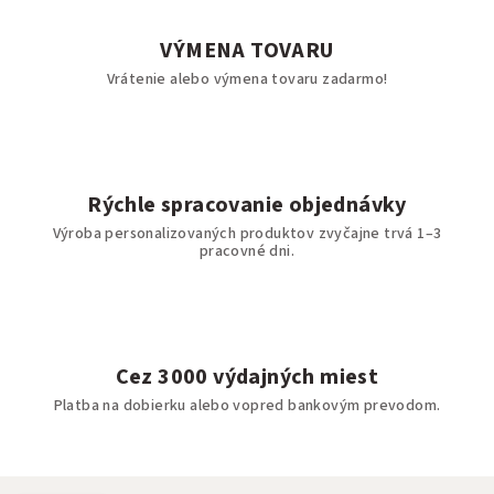
VÝMENA TOVARU
Vrátenie alebo výmena tovaru zadarmo!
Rýchle spracovanie objednávky
Výroba personalizovaných produktov zvyčajne trvá 1–3
pracovné dni.
Cez 3000 výdajných miest
Platba na dobierku alebo vopred bankovým prevodom.