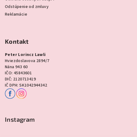
Odstúpenie od zmluvy
Reklamácie
Kontakt
Peter Lorincz Lawli
Hviezdoslavova 2894/7
Nána 943 60
IČO: 45843601
DIČ: 2120713419
IČ DPH: SK1042944342
Instagram