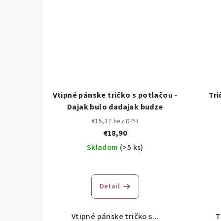
Vtipné pánske tričko s potlačou -
Tri
Dajak bulo dadajak budze
€15,37 bez DPH
€18,90
Skladom
(>5 ks)
Detail
Vtipné pánske tričko s...
T