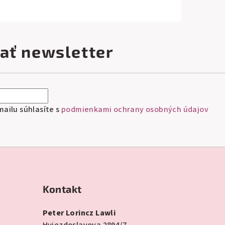
ať newsletter
ailu súhlasíte s
podmienkami ochrany osobných údajov
Kontakt
Peter Lorincz Lawli
Hviezdoslavova 2894/7