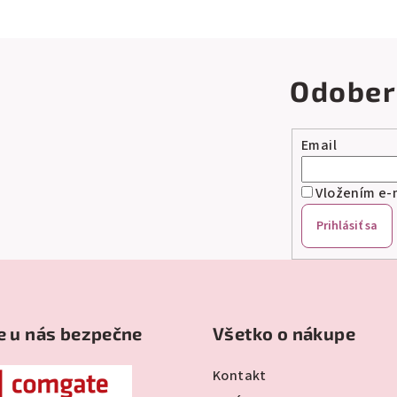
Odober
Email
Vložením e-m
Prihlásiť sa
e u nás bezpečne
Všetko o nákupe
Kontakt