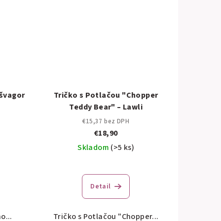
 švagor
Tričko s Potlačou "Chopper
Teddy Bear" – Lawli
€15,37 bez DPH
€18,90
Skladom
(>5 ks)
Detail
o...
Tričko s Potlačou "Chopper...