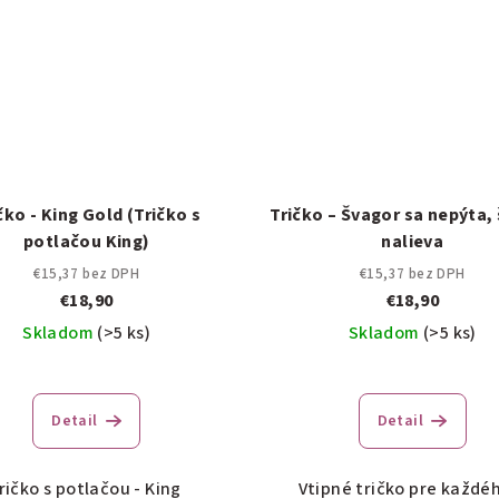
čko - King Gold (Tričko s
Tričko – Švagor sa nepýta,
potlačou King)
nalieva
€15,37 bez DPH
€15,37 bez DPH
€18,90
€18,90
Skladom
(>5 ks)
Skladom
(>5 ks)
Detail
Detail
ričko s potlačou - King
Vtipné tričko pre každéh