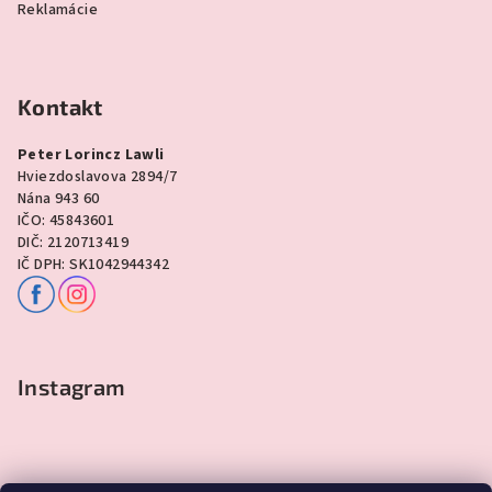
Reklamácie
Kontakt
Peter Lorincz Lawli
Hviezdoslavova 2894/7
Nána 943 60
IČO: 45843601
DIČ: 2120713419
IČ DPH: SK1042944342
Instagram