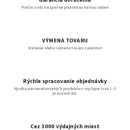
Garancia doručenia
Plaťte u nás bezpečne platobnou kartou online
VÝMENA TOVARU
Vrátenie alebo výmena tovaru zadarmo!
Rýchle spracovanie objednávky
Výroba personalizovaných produktov zvyčajne trvá 1–3
pracovné dni.
Cez 3000 výdajných miest