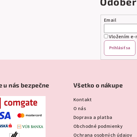
Odober
Email
Vložením e-m
Prihlásiť sa
e u nás bezpečne
Všetko o nákupe
Kontakt
O nás
Doprava a platba
Obchodné podmienky
Ochrana osobných údajov