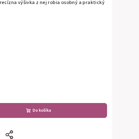
recízna výšivka z nej robia osobný a praktický
Do košíka