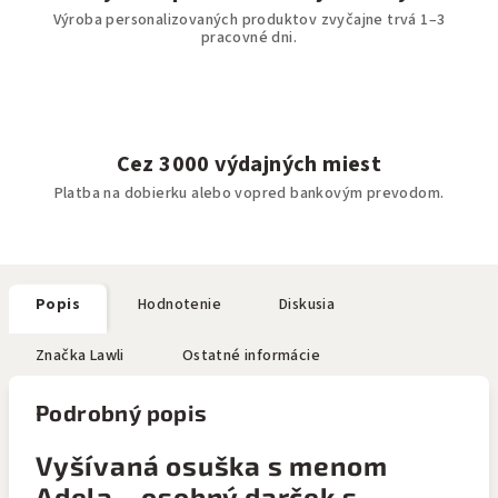
Výroba personalizovaných produktov zvyčajne trvá 1–3
pracovné dni.
Cez 3000 výdajných miest
Platba na dobierku alebo vopred bankovým prevodom.
Popis
Hodnotenie
Diskusia
Značka
Lawli
Ostatné informácie
Podrobný popis
Vyšívaná osuška s menom
Adela – osobný darček s