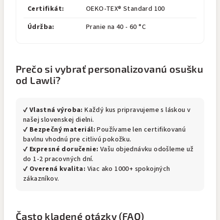
Certifikát:
OEKO-TEX® Standard 100
Údržba:
Pranie na 40 - 60 °C
Prečo si vybrať personalizovanú osušku
od Lawli?
✔
Vlastná výroba:
Každý kus pripravujeme s láskou v
našej slovenskej dielni.
✔
Bezpečný materiál:
Používame len certifikovanú
bavlnu vhodnú pre citlivú pokožku.
✔
Expresné doručenie:
Vašu objednávku odošleme už
do 1-2 pracovných dní.
✔
Overená kvalita:
Viac ako 1000+ spokojných
zákazníkov.
Často kladené otázky (FAQ)