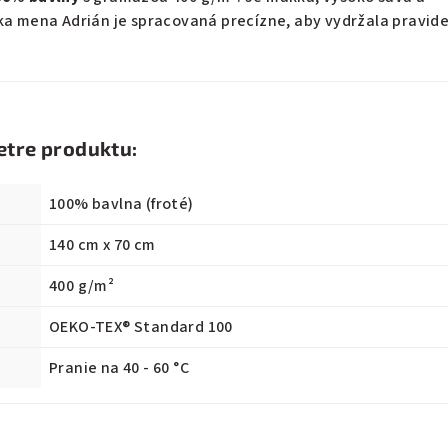
ka mena Adrián je spracovaná precízne, aby vydržala pravid
etre produktu:
100% bavlna (froté)
140 cm x 70 cm
400 g/m²
OEKO-TEX® Standard 100
Pranie na 40 - 60 °C