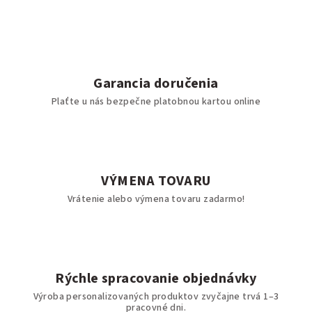
Garancia doručenia
Plaťte u nás bezpečne platobnou kartou online
VÝMENA TOVARU
Vrátenie alebo výmena tovaru zadarmo!
Rýchle spracovanie objednávky
Výroba personalizovaných produktov zvyčajne trvá 1–3
pracovné dni.