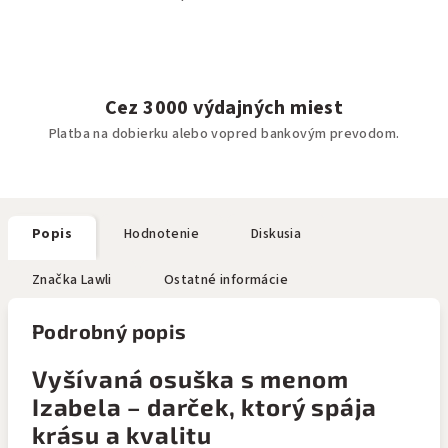
Cez 3000 výdajných miest
Platba na dobierku alebo vopred bankovým prevodom.
Popis
Hodnotenie
Diskusia
Značka
Lawli
Ostatné informácie
Podrobný popis
Vyšívaná osuška s menom
Izabela – darček, ktorý spája
krásu a kvalitu