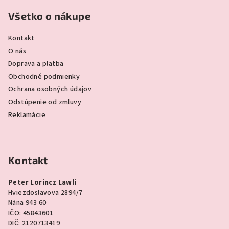
Všetko o nákupe
Kontakt
O nás
Doprava a platba
Obchodné podmienky
Ochrana osobných údajov
Odstúpenie od zmluvy
Reklamácie
Kontakt
Peter Lorincz Lawli
Hviezdoslavova 2894/7
Nána 943 60
IČO: 45843601
DIČ: 2120713419