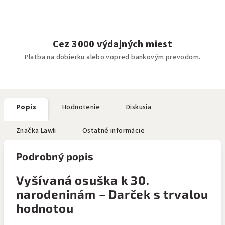
Cez 3000 výdajných miest
Platba na dobierku alebo vopred bankovým prevodom.
Popis
Hodnotenie
Diskusia
Značka
Lawli
Ostatné informácie
Podrobný popis
Vyšívaná osuška k 30.
narodeninám – Darček s trvalou
hodnotou