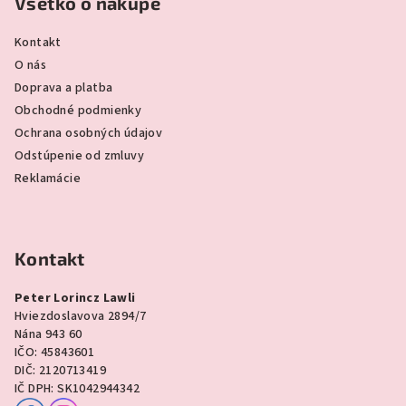
Všetko o nákupe
Kontakt
O nás
Doprava a platba
Obchodné podmienky
Ochrana osobných údajov
Odstúpenie od zmluvy
Reklamácie
Kontakt
Peter Lorincz Lawli
Hviezdoslavova 2894/7
Nána 943 60
IČO: 45843601
DIČ: 2120713419
IČ DPH: SK1042944342