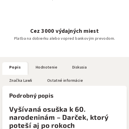
Cez 3000 výdajných miest
Platba na dobierku alebo vopred bankovým prevodom.
Popis
Hodnotenie
Diskusia
Značka
Lawli
Ostatné informácie
Podrobný popis
Vyšívaná osuška k 60.
narodeninám – Darček, ktorý
poteší aj po rokoch