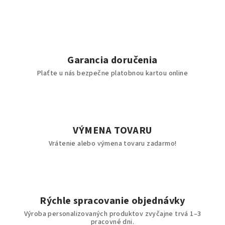
Garancia doručenia
Plaťte u nás bezpečne platobnou kartou online
VÝMENA TOVARU
Vrátenie alebo výmena tovaru zadarmo!
Rýchle spracovanie objednávky
Výroba personalizovaných produktov zvyčajne trvá 1–3
pracovné dni.