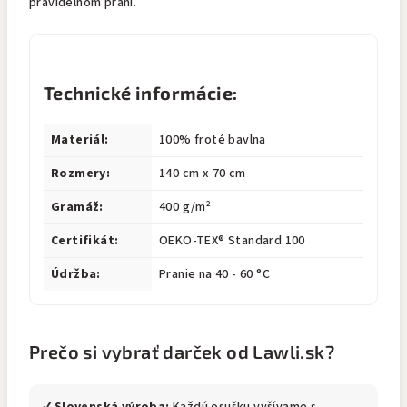
pravidelnom praní.
Technické informácie:
Materiál:
100% froté bavlna
Rozmery:
140 cm x 70 cm
Gramáž:
400 g/m²
Certifikát:
OEKO-TEX® Standard 100
Údržba:
Pranie na 40 - 60 °C
Prečo si vybrať darček od Lawli.sk?