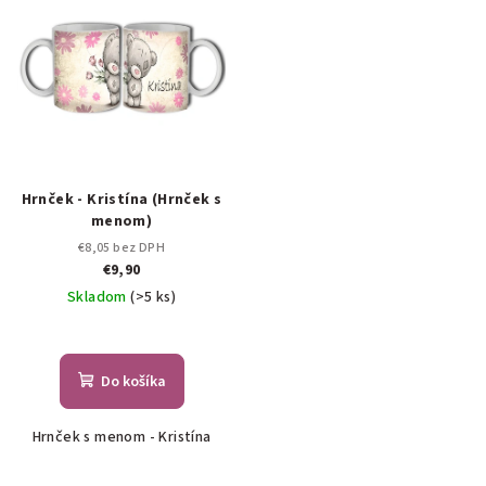
Hrnček - Kristína (Hrnček s
menom)
€8,05 bez DPH
€9,90
Skladom
(>5 ks)
Do košíka
Hrnček s menom - Kristína