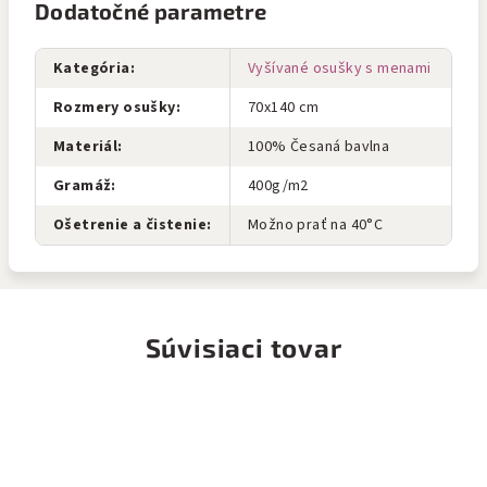
Dodatočné parametre
Kategória
:
Vyšívané osušky s menami
Rozmery osušky
:
70x140 cm
Materiál
:
100% Česaná bavlna
Gramáž
:
400g/m2
Ošetrenie a čistenie
:
Možno prať na 40°C
Súvisiaci tovar