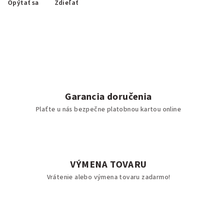
Opýtať sa
Zdieľať
Garancia doručenia
Plaťte u nás bezpečne platobnou kartou online
VÝMENA TOVARU
Vrátenie alebo výmena tovaru zadarmo!