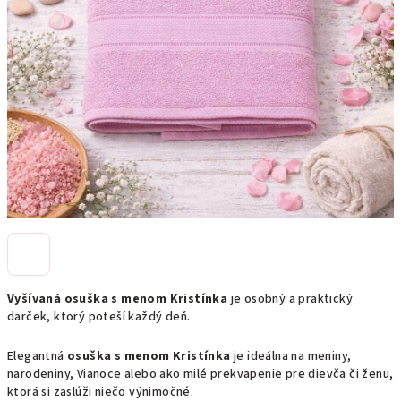
Vyšívaná osuška s menom Kristínka
je osobný a praktický
darček, ktorý poteší každý deň.
Elegantná
osuška s menom Kristínka
je ideálna na meniny,
narodeniny, Vianoce alebo ako milé prekvapenie pre dievča či ženu,
ktorá si zaslúži niečo výnimočné.