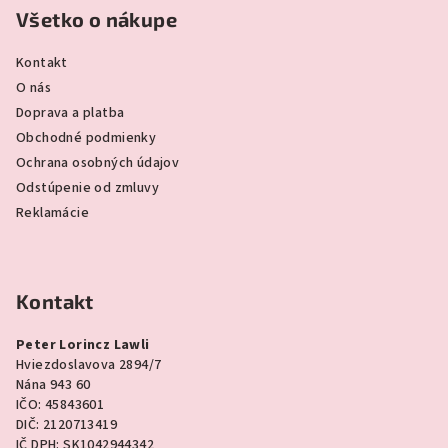
Všetko o nákupe
Kontakt
O nás
Doprava a platba
Obchodné podmienky
Ochrana osobných údajov
Odstúpenie od zmluvy
Reklamácie
Kontakt
Peter Lorincz Lawli
Hviezdoslavova 2894/7
Nána 943 60
IČO: 45843601
DIČ: 2120713419
IČ DPH: SK1042944342