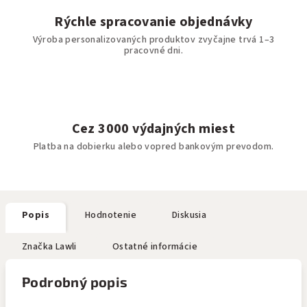
Rýchle spracovanie objednávky
Výroba personalizovaných produktov zvyčajne trvá 1–3
pracovné dni.
Cez 3000 výdajných miest
Platba na dobierku alebo vopred bankovým prevodom.
Popis
Hodnotenie
Diskusia
Značka
Lawli
Ostatné informácie
Podrobný popis