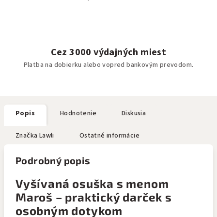
Cez 3000 výdajných miest
Platba na dobierku alebo vopred bankovým prevodom.
Popis
Hodnotenie
Diskusia
Značka
Lawli
Ostatné informácie
Podrobný popis
Vyšívaná osuška s menom
Maroš – praktický darček s
osobným dotykom