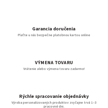
Garancia doručenia
Plaťte u nás bezpečne platobnou kartou online
VÝMENA TOVARU
Vrátenie alebo výmena tovaru zadarmo!
Rýchle spracovanie objednávky
Výroba personalizovaných produktov zvyčajne trvá 1–3
pracovné dni.