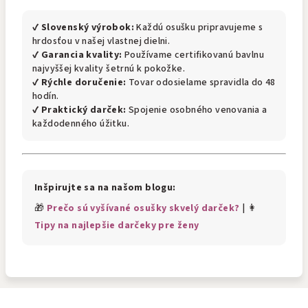
✔
Slovenský výrobok:
Každú osušku pripravujeme s
hrdosťou v našej vlastnej dielni.
✔
Garancia kvality:
Používame certifikovanú bavlnu
najvyššej kvality šetrnú k pokožke.
✔
Rýchle doručenie:
Tovar odosielame spravidla do 48
hodín.
✔
Praktický darček:
Spojenie osobného venovania a
každodenného úžitku.
Inšpirujte sa na našom blogu:
🎁
Prečo sú vyšívané osušky skvelý darček?
| 👩
Tipy na najlepšie darčeky pre ženy