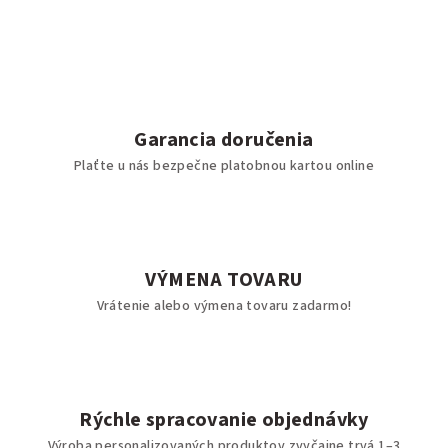
Garancia doručenia
Plaťte u nás bezpečne platobnou kartou online
VÝMENA TOVARU
Vrátenie alebo výmena tovaru zadarmo!
Rýchle spracovanie objednávky
Výroba personalizovaných produktov zvyčajne trvá 1–3