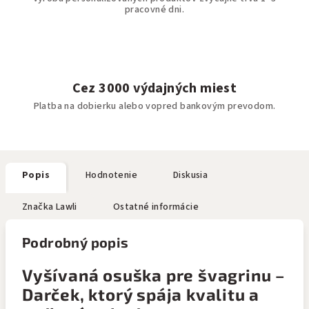
pracovné dni.
Cez 3000 výdajných miest
Platba na dobierku alebo vopred bankovým prevodom.
Popis
Hodnotenie
Diskusia
Značka
Lawli
Ostatné informácie
Podrobný popis
Vyšívaná osuška pre švagrinu –
Darček, ktorý spája kvalitu a