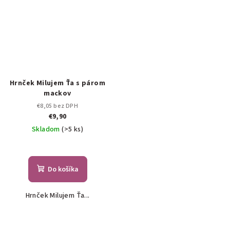
Hrnček Milujem Ťa s párom
mackov
€8,05 bez DPH
€9,90
Skladom
(>5 ks)
Do košíka
Hrnček Milujem Ťa...