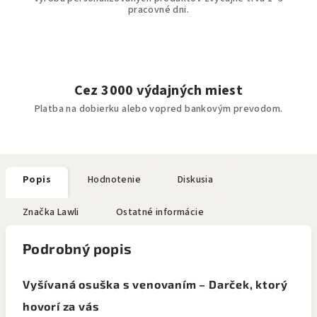
pracovné dni.
Cez 3000 výdajných miest
Platba na dobierku alebo vopred bankovým prevodom.
Popis
Hodnotenie
Diskusia
Značka
Lawli
Ostatné informácie
Podrobný popis
Vyšívaná osuška s venovaním – Darček, ktorý
hovorí za vás