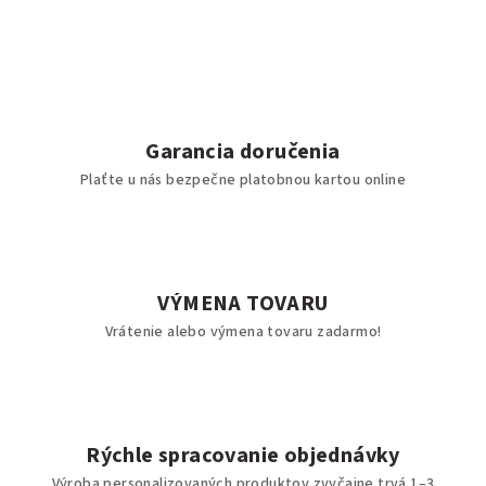
Garancia doručenia
Plaťte u nás bezpečne platobnou kartou online
VÝMENA TOVARU
Vrátenie alebo výmena tovaru zadarmo!
Rýchle spracovanie objednávky
Výroba personalizovaných produktov zvyčajne trvá 1–3