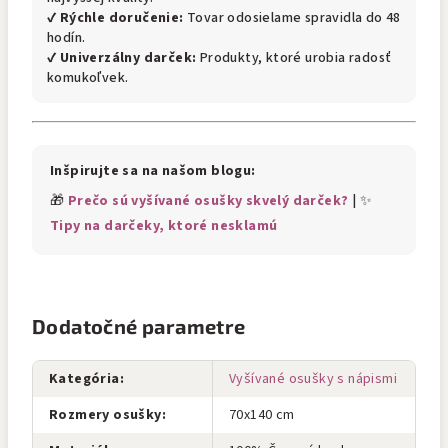
✔
Rýchle doručenie:
Tovar odosielame spravidla do 48
hodín.
✔
Univerzálny darček:
Produkty, ktoré urobia radosť
komukoľvek.
Inšpirujte sa na našom blogu:
🎁
Prečo sú vyšívané osušky skvelý darček?
| ✨
Tipy na darčeky, ktoré nesklamú
Dodatočné parametre
Kategória
:
Vyšívané osušky s nápismi
Rozmery osušky
:
70x140 cm