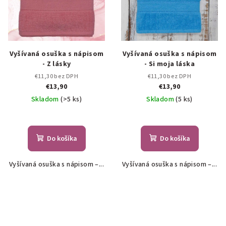
Vyšívaná osuška s nápisom
Vyšívaná osuška s nápisom
- Z lásky
- Si moja láska
€11,30 bez DPH
€11,30 bez DPH
€13,90
€13,90
Skladom
(>5 ks)
Skladom
(5 ks)
Do košíka
Do košíka
Vyšívaná osuška s nápisom –...
Vyšívaná osuška s nápisom –...