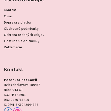
Kontakt
O nás
Doprava a platba
Obchodné podmienky
Ochrana osobných údajov
Odstúpenie od zmluvy
Reklamácie
Kontakt
Peter Lorincz Lawli
Hviezdoslavova 2894/7
Nána 943 60
IČO: 45843601
DIČ: 2120713419
IČ DPH: SK1042944342