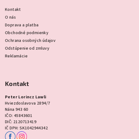
Kontakt
O nás
Doprava a platba
Obchodné podmienky
Ochrana osobných údajov
Odstúpenie od zmluvy
Reklamácie
Kontakt
Peter Lorincz Lawli
Hviezdoslavova 2894/7
Nána 943 60
IČO: 45843601
DIČ: 2120713419
IČ DPH: SK1042944342