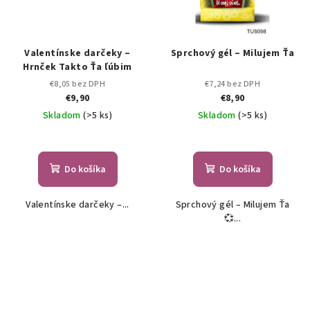
Valentínske darčeky –
Sprchový gél – Milujem Ťa
Hrnček Takto Ťa ľúbim
€8,05 bez DPH
€7,24 bez DPH
€9,90
€8,90
Skladom
(>5 ks)
Skladom
(>5 ks)
Do košíka
Do košíka
Valentínske darčeky –...
Sprchový gél – Milujem Ťa
💞...