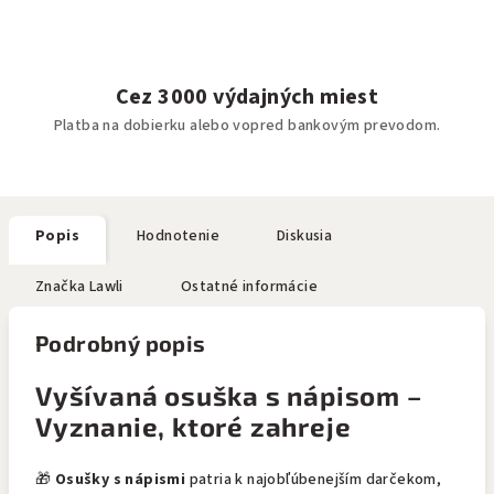
Cez 3000 výdajných miest
Platba na dobierku alebo vopred bankovým prevodom.
Popis
Hodnotenie
Diskusia
Značka
Lawli
Ostatné informácie
Podrobný popis
Vyšívaná osuška s nápisom –
Vyznanie, ktoré zahreje
🎁
Osušky s nápismi
patria k najobľúbenejším darčekom,