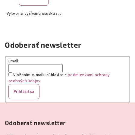
je
5,0
Vytvor si vyšívanú osušku s...
z
5
hviezdičiek.
Odoberať newsletter
Email
Vložením e-mailu súhlasíte s
podmienkami ochrany
osobných údajov
Prihlásiť sa
Z
á
p
Odoberať newsletter
ä