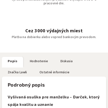
pracovné dni.
Cez 3000 výdajných miest
Platba na dobierku alebo vopred bankovým prevodom.
Popis
Hodnotenie
Diskusia
Značka
Lawli
Ostatné informácie
Podrobný popis
Vyšívaná osuška pre manželku – Darček, ktorý
spája kvalitu a uznanie