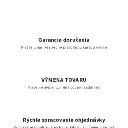
Garancia doručenia
Plaťte u nás bezpečne platobnou kartou online
VÝMENA TOVARU
Vrátenie alebo výmena tovaru zadarmo!
Rýchle spracovanie objednávky
Výroba personalizovaných produktov zvyčajne trvá 1–3