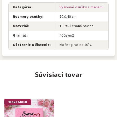
Kategória
:
Vyšívané osušky s menami
Rozmery osušky
:
70x140 cm
Materiál
:
100% Česaná bavlna
Gramáž
:
400g/m2
Ošetrenie a čistenie
:
Možno prať na 40°C
Súvisiaci tovar
VIAC FARIEB