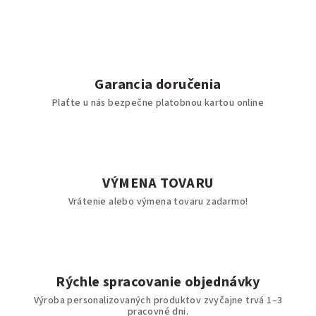
Garancia doručenia
Plaťte u nás bezpečne platobnou kartou online
VÝMENA TOVARU
Vrátenie alebo výmena tovaru zadarmo!
Rýchle spracovanie objednávky
Výroba personalizovaných produktov zvyčajne trvá 1–3
pracovné dni.