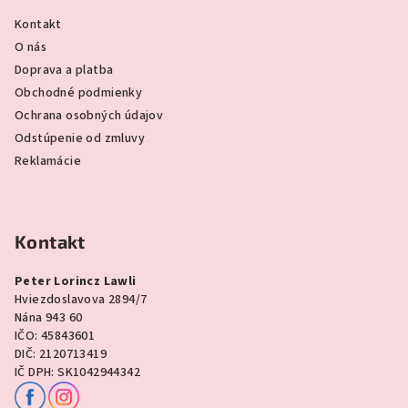
Kontakt
O nás
Doprava a platba
Obchodné podmienky
Ochrana osobných údajov
Odstúpenie od zmluvy
Reklamácie
Kontakt
Peter Lorincz Lawli
Hviezdoslavova 2894/7
Nána 943 60
IČO: 45843601
DIČ: 2120713419
IČ DPH: SK1042944342