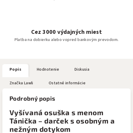
Cez 3000 výdajných miest
Platba na dobierku alebo vopred bankovým prevodom.
Popis
Hodnotenie
Diskusia
Značka
Lawli
Ostatné informácie
Podrobný popis
Vyšívaná osuška s menom
Tánička – darček s osobným a
nežným dotykom