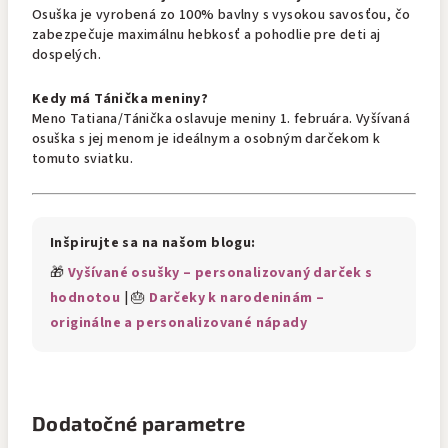
Osuška je vyrobená zo 100% bavlny s vysokou savosťou, čo
zabezpečuje maximálnu hebkosť a pohodlie pre deti aj
dospelých.
Kedy má Tánička meniny?
Meno Tatiana/Tánička oslavuje meniny 1. februára. Vyšívaná
osuška s jej menom je ideálnym a osobným darčekom k
tomuto sviatku.
Inšpirujte sa na našom blogu:
🎁
Vyšívané osušky – personalizovaný darček s
hodnotou
| 🎂
Darčeky k narodeninám –
originálne a personalizované nápady
Dodatočné parametre