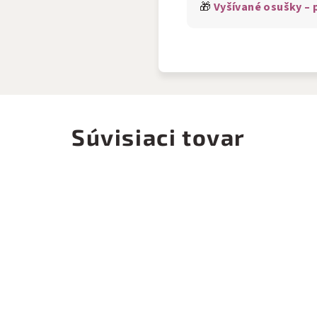
🎁
Vyšívané osušky –
Súvisiaci tovar