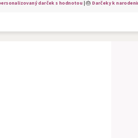
 personalizovaný darček s hodnotou
| 🎂
Darčeky k narodeni