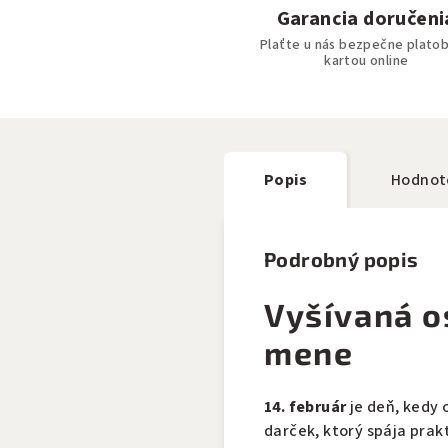
Garancia doručeni
Plaťte u nás bezpečne plato
kartou online
Popis
Hodnot
Podrobný popis
Vyšívaná o
mene
14. február
je deň, kedy 
darček, ktorý spája prak