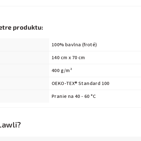
etre produktu:
100% bavlna (froté)
140 cm x 70 cm
400 g/m²
OEKO-TEX® Standard 100
Pranie na 40 - 60 °C
Lawli?