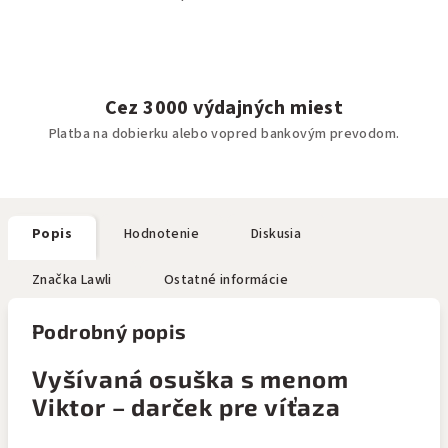
Cez 3000 výdajných miest
Platba na dobierku alebo vopred bankovým prevodom.
Popis
Hodnotenie
Diskusia
Značka
Lawli
Ostatné informácie
Podrobný popis
Vyšívaná osuška s menom
Viktor – darček pre víťaza