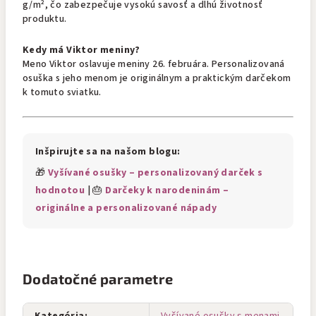
g/m², čo zabezpečuje vysokú savosť a dlhú životnosť
produktu.
Kedy má Viktor meniny?
Meno Viktor oslavuje meniny 26. februára. Personalizovaná
osuška s jeho menom je originálnym a praktickým darčekom
k tomuto sviatku.
Inšpirujte sa na našom blogu:
🎁
Vyšívané osušky – personalizovaný darček s
hodnotou
| 🎂
Darčeky k narodeninám –
originálne a personalizované nápady
Dodatočné parametre