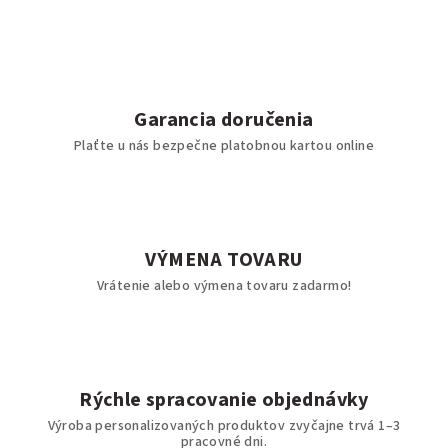
Garancia doručenia
Plaťte u nás bezpečne platobnou kartou online
VÝMENA TOVARU
Vrátenie alebo výmena tovaru zadarmo!
Rýchle spracovanie objednávky
Výroba personalizovaných produktov zvyčajne trvá 1–3
pracovné dni.