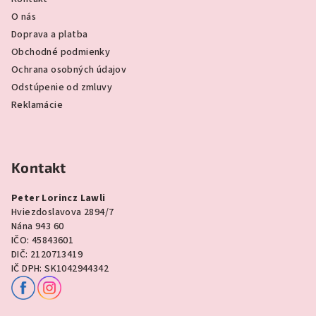
O nás
Doprava a platba
Obchodné podmienky
Ochrana osobných údajov
Odstúpenie od zmluvy
Reklamácie
Kontakt
Peter Lorincz Lawli
Hviezdoslavova 2894/7
Nána 943 60
IČO: 45843601
DIČ: 2120713419
IČ DPH: SK1042944342