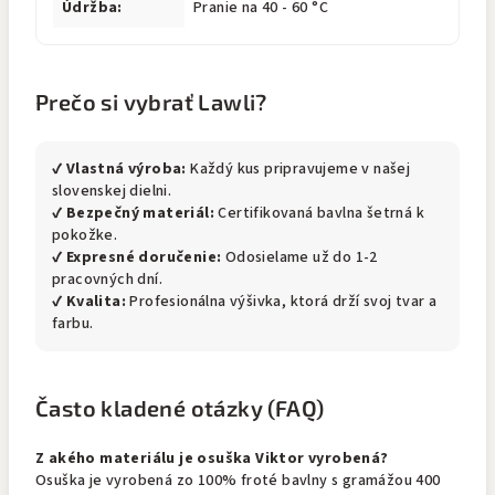
Údržba:
Pranie na 40 - 60 °C
Prečo si vybrať Lawli?
✔
Vlastná výroba:
Každý kus pripravujeme v našej
slovenskej dielni.
✔
Bezpečný materiál:
Certifikovaná bavlna šetrná k
pokožke.
✔
Expresné doručenie:
Odosielame už do 1-2
pracovných dní.
✔
Kvalita:
Profesionálna výšivka, ktorá drží svoj tvar a
farbu.
Často kladené otázky (FAQ)
Z akého materiálu je osuška Viktor vyrobená?
Osuška je vyrobená zo 100% froté bavlny s gramážou 400