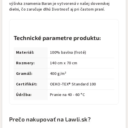
výšivka znamenia Baran je vytvorená v našej slovenskej
dielni, čo zaručuje dlhú životnosť aj pri častom praní.
Technické parametre produktu:
Materiál:
100% bavlna (froté)
Rozmery:
140 cm x 70 cm
Gramáž:
400 g/m²
Certifikát:
OEKO-TEX® Standard 100
Údržba:
Pranie na 40 - 60 °C
Prečo nakupovať na Lawli.sk?