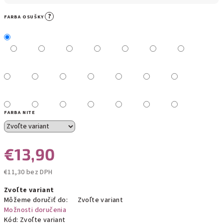
?
FARBA OSUŠKY
FARBA NITE
€13,90
€11,30 bez DPH
Jednotková
Zvoľte variant
cena:
Môžeme doručiť do:
Zvoľte variant
Možnosti doručenia
Kód:
Zvoľte variant