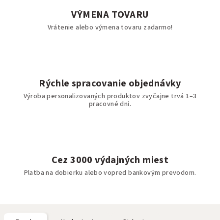
VÝMENA TOVARU
Vrátenie alebo výmena tovaru zadarmo!
Rýchle spracovanie objednávky
Výroba personalizovaných produktov zvyčajne trvá 1–3
pracovné dni.
Cez 3000 výdajných miest
Platba na dobierku alebo vopred bankovým prevodom.