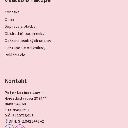
Kontakt
O nás
Doprava a platba
Obchodné podmienky
Ochrana osobných údajov
Odstúpenie od zmluvy
Reklamácie
Kontakt
Peter Lorincz Lawli
Hviezdoslavova 2894/7
Nána 943 60
IČO: 45843601
DIČ: 2120713419
IČ DPH: SK1042944342