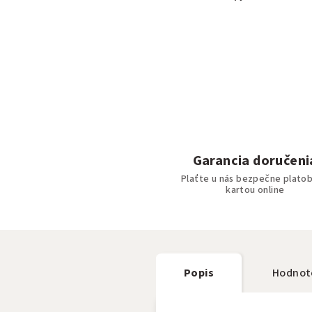
Garancia doručeni
Plaťte u nás bezpečne plato
kartou online
Popis
Hodnot