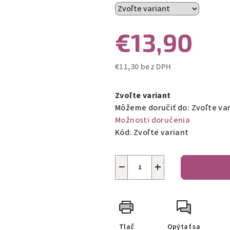
€13,90
€11,30 bez DPH
Jednotková
cena:
Zvoľte variant
Môžeme doručiť do:
Zvoľte va
Možnosti doručenia
Kód:
Zvoľte variant
−
+
Tlač
Opýtať sa