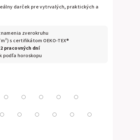
eálny darček pre vytrvalých, praktických a
a znamenia zverokruhu
/m²) s certifikátom OEKO-TEX®
–2 pracovných dní
ek podľa horoskopu