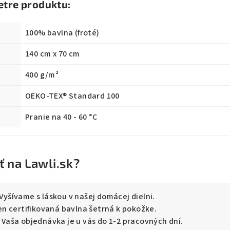
etre produktu:
100% bavlna (froté)
140 cm x 70 cm
400 g/m²
OEKO-TEX® Standard 100
Pranie na 40 - 60 °C
 na Lawli.sk?
Vyšívame s láskou v našej domácej dielni.
n certifikovaná bavlna šetrná k pokožke.
Vaša objednávka je u vás do 1-2 pracovných dní.