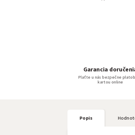
Garancia doručeni
Plaťte u nás bezpečne plato
kartou online
Popis
Hodnot