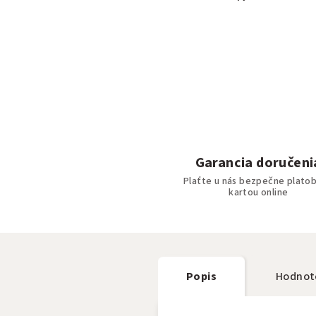
Garancia doručeni
Plaťte u nás bezpečne plato
kartou online
Popis
Hodnot