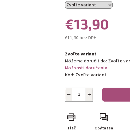
€13,90
€11,30 bez DPH
Jednotková
cena:
Zvoľte variant
Môžeme doručiť do:
Zvoľte va
Možnosti doručenia
Kód:
Zvoľte variant
−
+
Tlač
Opýtať sa