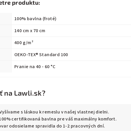
etre produktu:
100% bavlna (froté)
140 cm x 70 cm
400 g/m²
OEKO-TEX® Standard 100
Pranie na 40 - 60 °C
 na Lawli.sk?
Vyšívame s láskou k remeslu v našej vlastnej dielni.
100% certifikovaná bavlna pre váš maximálny komfort.
var odosielame spravidla do 1-2 pracovných dní.