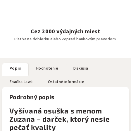
Cez 3000 výdajných miest
Platba na dobierku alebo vopred bankovým prevodom.
Popis
Hodnotenie
Diskusia
Značka
Lawli
Ostatné informácie
Podrobný popis
Vyšívaná osuška s menom
Zuzana – darček, ktorý nesie
pečať kvality