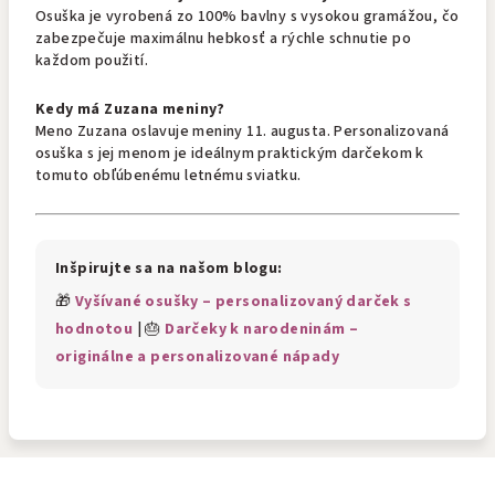
Osuška je vyrobená zo 100% bavlny s vysokou gramážou, čo
zabezpečuje maximálnu hebkosť a rýchle schnutie po
každom použití.
Kedy má Zuzana meniny?
Meno Zuzana oslavuje meniny 11. augusta. Personalizovaná
osuška s jej menom je ideálnym praktickým darčekom k
tomuto obľúbenému letnému sviatku.
Inšpirujte sa na našom blogu:
🎁
Vyšívané osušky – personalizovaný darček s
hodnotou
| 🎂
Darčeky k narodeninám –
originálne a personalizované nápady