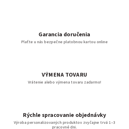
Garancia doručenia
Plaťte u nás bezpečne platobnou kartou online
VÝMENA TOVARU
Vrátenie alebo výmena tovaru zadarmo!
Rýchle spracovanie objednávky
Výroba personalizovaných produktov zvyčajne trvá 1–3
pracovné dni.