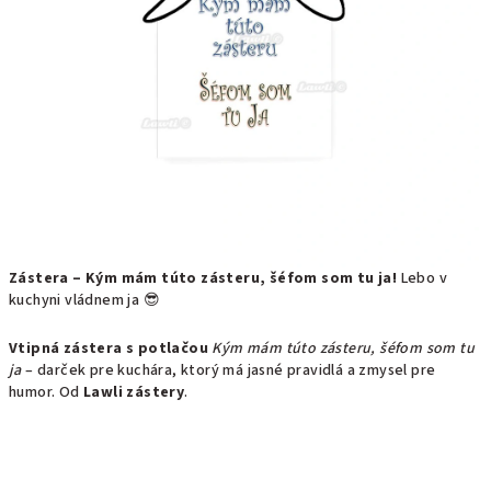
Zástera – Kým mám túto zásteru, šéfom som tu ja!
Lebo v
kuchyni vládnem ja 😎
Vtipná zástera s potlačou
Kým mám túto zásteru, šéfom som tu
ja
– darček pre kuchára, ktorý má jasné pravidlá a zmysel pre
humor. Od
Lawli zástery
.