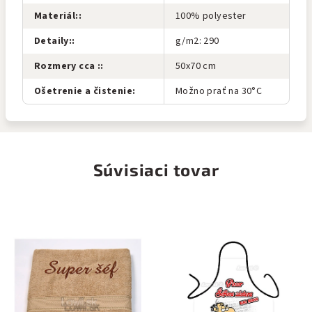
Materiál:
:
100% polyester
Detaily:
:
g/m2: 290
Rozmery cca :
:
50x70 cm
Ošetrenie a čistenie
:
Možno prať na 30°C
Súvisiaci tovar