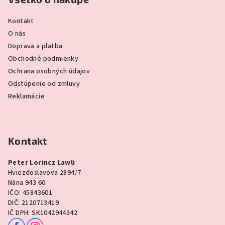
Kontakt
O nás
Doprava a platba
Obchodné podmienky
Ochrana osobných údajov
Odstúpenie od zmluvy
Reklamácie
Kontakt
Peter Lorincz Lawli
Hviezdoslavova 2894/7
Nána 943 60
IČO: 45843601
DIČ: 2120713419
IČ DPH: SK1042944342