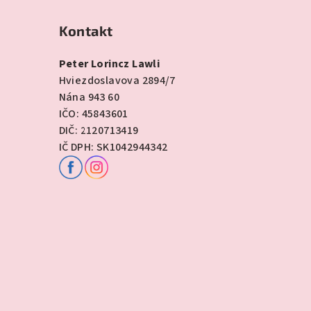
Kontakt
Peter Lorincz Lawli
Hviezdoslavova 2894/7
Nána 943 60
IČO: 45843601
DIČ: 2120713419
IČ DPH: SK1042944342