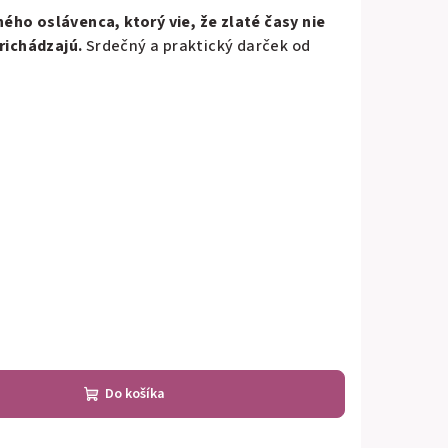
ého oslávenca, ktorý vie, že zlaté časy nie
prichádzajú.
Srdečný a praktický darček od
Do košíka