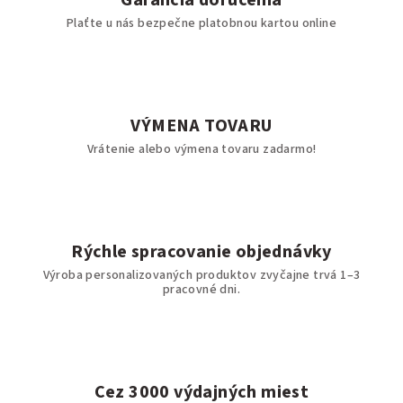
Garancia doručenia
Plaťte u nás bezpečne platobnou kartou online
VÝMENA TOVARU
Vrátenie alebo výmena tovaru zadarmo!
Rýchle spracovanie objednávky
Výroba personalizovaných produktov zvyčajne trvá 1–3
pracovné dni.
Cez 3000 výdajných miest