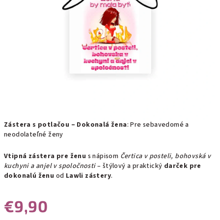
Zástera s potlačou – Dokonalá žena
: Pre sebavedomé a
neodolateľné ženy
Vtipná zástera pre ženu
s nápisom
Čertica v posteli, bohovská v
kuchyni a anjel v spoločnosti
– štýlový a praktický
darček pre
dokonalú ženu
od
Lawli zástery
.
€9,90