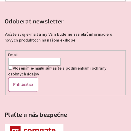
Z
á
p
Odoberať newsletter
ä
Vložte svoj e-mail a my Vám budeme zasielať informácie o
t
nových produktoch na našom e-shope.
i
e
Email
Vložením e-mailu súhlasíte s
podmienkami ochrany
osobných údajov
Prihlásiť sa
Plaťte u nás bezpečne