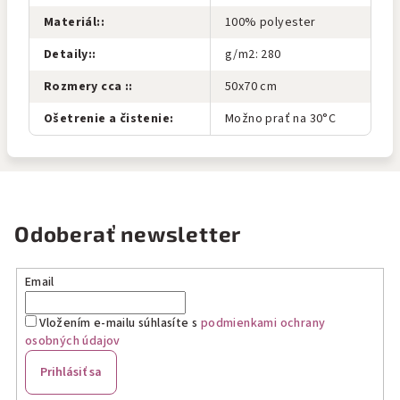
Materiál:
:
100% polyester
Detaily:
:
g/m2: 280
Rozmery cca :
:
50x70 cm
Ošetrenie a čistenie
:
Možno prať na 30°C
Odoberať newsletter
Email
Vložením e-mailu súhlasíte s
podmienkami ochrany
osobných údajov
Prihlásiť sa