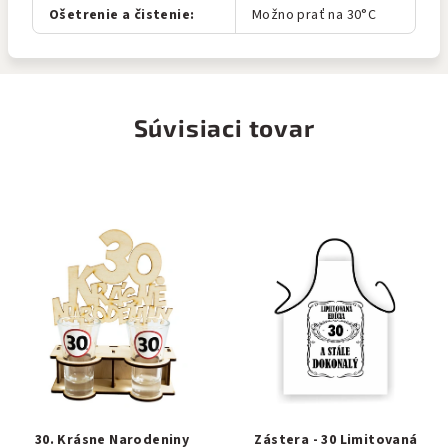
Ošetrenie a čistenie
:
Možno prať na 30°C
Súvisiaci tovar
30. Krásne Narodeniny
Zástera - 30 Limitovaná