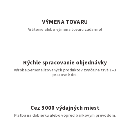
VÝMENA TOVARU
Vrátenie alebo výmena tovaru zadarmo!
Rýchle spracovanie objednávky
Výroba personalizovaných produktov zvyčajne trvá 1–3
pracovné dni.
Cez 3000 výdajných miest
Platba na dobierku alebo vopred bankovým prevodom.