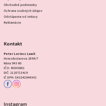
Obchodné podmienky
Ochrana osobných údajov
Odstúpenie od zmluvy
Reklamácie
Kontakt
Peter Lorincz Lawli
Hviezdoslavova 2894/7
Nána 943 60
IČO: 45843601
DIČ: 2120713419
IČ DPH: SK1042944342
Instagram